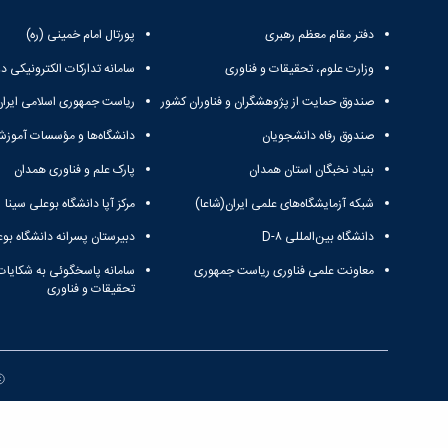
دفتر مقام معظم رهبری
پورتال امام خمینی (ره)
وزارت علوم، تحقیقات و فناوری
سامانه تدارکات الکترونیکی د
صندوق حمایت از پژوهشگران و فناوران کشور
ریاست جمهوری اسلامی ایران
صندوق رفاه دانشجویان
دانشگاه‌ها و مؤسسات آموزش
بنیاد نخبگان استان همدان
پارک علم و فناوری همدان
شبکه آزمایشگاه‌های علمی ایران(شاعا)
مرکز آپا دانشگاه بوعلی سینا
دانشگاه بین‌المللی D-۸
دبیرستان پسرانه دانشگاه بوع
معاونت علمی فناوری ریاست جمهوری
سامانه پاسخگوئی به شکایات
تحقیقات و فناوری