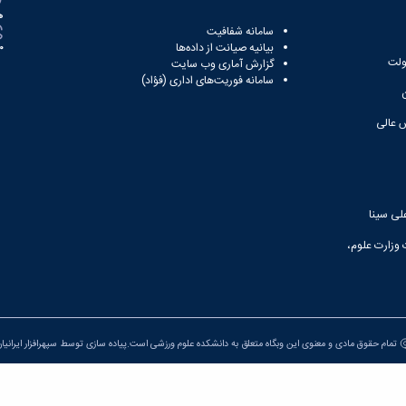
ه
سامانه شفافیت
بیانیه صیانت از داده‌ها
81
ولت
گزارش آماری وب‌ سایت
سامانه فوریت‌های اداری (فؤاد)
 عالی
لی سینا
 وزارت علوم،
تمام حقوق مادی و معنوی این وبگاه متعلق به دانشکده علوم ورزشی است.پیاده سازی توسط
سپهرافزار ایرانیا