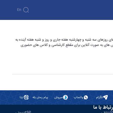
En
 ورزشی
اتید و دانشجویان گرامی می رساند به دلیل اختصاص سامانه برگزاری کلاس های آنلاین به مصاحبه های دکتری ورودی ۱۴۰۵ کلاس های روزهای سه شنبه و چهارشنبه هفته جاری و روز و شنبه هفته آینده به
۱۶ خردادماه نیز به صورت آفلاین برگزار گردد. شروع کلاس های به صورت آنلاین برای مقطع کارشناسی و کلاس های حضوری
تلگرام
واتساپ
سروش
پیام رسان بله
ایتا
رتباط با ما
نشانی
کدپستی