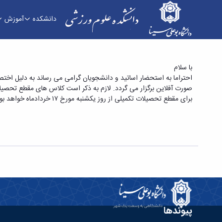
دانشکده
آموزش
شیوه برگزاری کلاس ها در روزهای سه شنبه و چهارش
با سلام
برای مقطع تحصیلات تکمیلی از روز یکشنبه مورخ ۱۷ خردادماه خواهد بود.
پیوندها