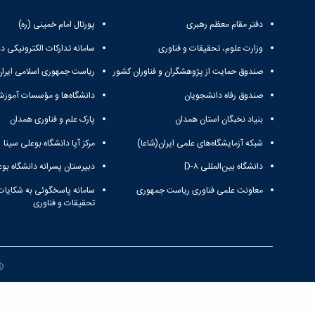
دفتر مقام معظم رهبری
پورتال امام خمینی (ره)
وزارت علوم، تحقیقات و فناوری
سامانه تدارکات الکترونیکی د
صندوق حمایت از پژوهشگران و فناوران کشور
ریاست جمهوری اسلامی ایران
صندوق رفاه دانشجویان
دانشگاه‌ها و مؤسسات آموزش
بنیاد نخبگان استان همدان
پارک علم و فناوری همدان
شبکه آزمایشگاه‌های علمی ایران(شاعا)
مرکز آپا دانشگاه بوعلی سینا
دانشگاه بین‌المللی D-۸
دبیرستان پسرانه دانشگاه بوع
معاونت علمی فناوری ریاست جمهوری
سامانه پاسخگوئی به شکایات
تحقیقات و فناوری