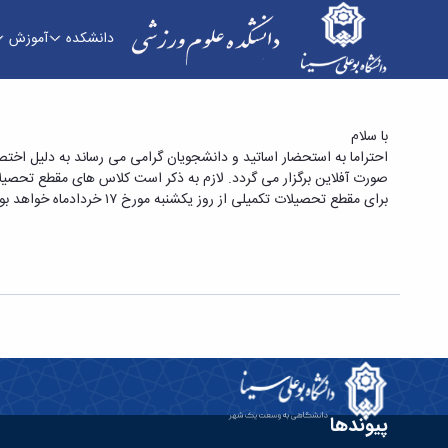
دانشکده
آموزش
شیوه برگزاری کلاس ها در روزهای سه شنبه و چهارش
با سلام
برای مقطع تحصیلات تکمیلی از روز یکشنبه مورخ ۱۷ خردادماه خواهد بود.
پیوندها