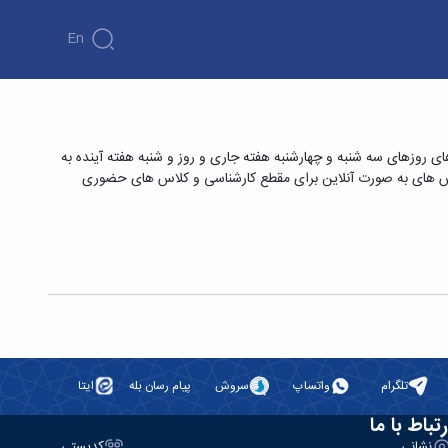
En
 ورزشی
اتید و دانشجویان گرامی می رساند به دلیل اختصاص سامانه برگزاری کلاس های آنلاین به مصاحبه های دکتری ورودی ۱۴۰۵ کلاس های روزهای سه شنبه و چهارشنبه هفته جاری و روز و شنبه هفته آینده به
۱۶ خردادماه نیز به صورت آفلاین برگزار گردد. شروع کلاس های به صورت آنلاین برای مقطع کارشناسی و کلاس های حضوری
تلگرام
واتساپ
سروش
پیام رسان بله
ایتا
رتباط با ما
نشانی
کدپستی