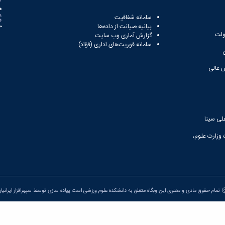
ه
سامانه شفافیت
بیانیه صیانت از داده‌ها
81
ولت
گزارش آماری وب‌ سایت
سامانه فوریت‌های اداری (فؤاد)
 عالی
لی سینا
 وزارت علوم،
تمام حقوق مادی و معنوی این وبگاه متعلق به دانشکده علوم ورزشی است.پیاده سازی توسط
سپهرافزار ایرانیا