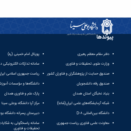
پیوندها
دفتر مقام معظم رهبری
پورتال امام خمینی (ره)
وزارت علوم، تحقیقات و فناوری
سامانه تدارکات الکترونیکی د
صندوق حمایت از پژوهشگران و فناوران کشور
ریاست جمهوری اسلامی ایران
صندوق رفاه دانشجویان
دانشگاه‌ها و مؤسسات آموزش
بنیاد نخبگان استان همدان
پارک علم و فناوری همدان
شبکه آزمایشگاه‌های علمی ایران(شاعا)
مرکز آپا دانشگاه بوعلی سینا
دانشگاه بین‌المللی D-۸
دبیرستان پسرانه دانشگاه بوع
معاونت علمی فناوری ریاست جمهوری
سامانه پاسخگوئی به شکایات
تحقیقات و فناوری