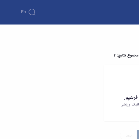
En
مجموع نتایج: 2
 فرهپور
انیک ورزشی
بعد