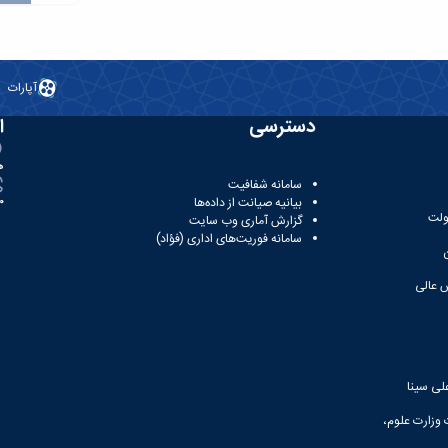
آپارات
دسترسی
ا
ه
سامانه شفافیت
بیانیه صیانت از داده‌ها
81
ولت
گزارش آماری وب‌ سایت
سامانه فوریت‌های اداری (فؤاد)
 عالی
لی سینا
 وزارت علوم،