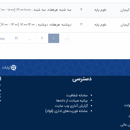
کرمیان
علوم پایه
2
سه شنبه هرهفته، سه شنبه ، 10:00-12:00 (10:00 - 12:00)
کرمیان
علوم پایه
2
دوشنبه هرهفته، دوشنبه ، 14:00-16:00 (14:00 - 16:00)
قبل
1
2
...
71
بعد
آپارات
دسترسی
ا
ه
سامانه شفافیت
بیانیه صیانت از داده‌ها
81
ولت
گزارش آماری وب‌ سایت
سامانه فوریت‌های اداری (فؤاد)
 عالی