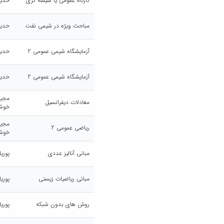
کارگاه عمومی یا شیشه گری
حدیث
مباحث ویژه در شیمی نفت
حدیث
آزمایشگاه شیمی عمومی 2
حدیث
آزمایشگاه شیمی عمومی 2
حدیث
مجید
معادلات دیفرانسیل
خوش
مجید
ریاضی عمومی 2
خوش
مبانی آنالیز عددی
پوری
مبانی ریاضیات زیستی
پوری
روش های بدون شبکه
پوری