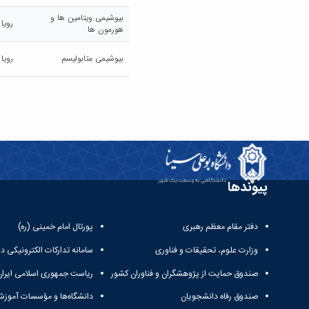
بیوشیمی ویتامین ها و
رویا 
هورمون ها
بیوشیمی متابولیسم
رویا 
پیوندها
دفتر مقام معظم رهبری
پورتال امام خمینی (ره)
وزارت علوم، تحقیقات و فناوری
سامانه تدارکات الکترونیکی د
صندوق حمایت از پژوهشگران و فناوران کشور
ریاست جمهوری اسلامی ایران
صندوق رفاه دانشجویان
دانشگاه‌ها و مؤسسات آموزش