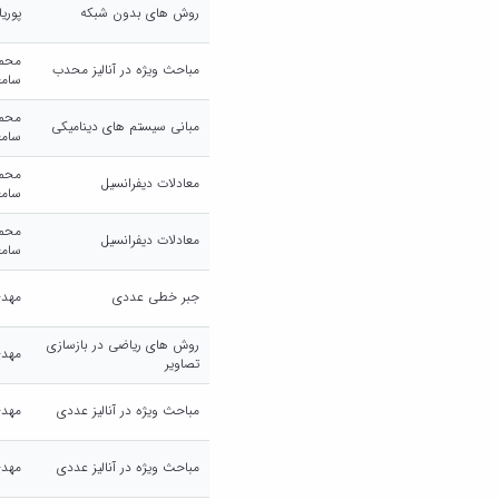
روش های بدون شبکه
پوری
محمد
مباحث ویژه در آنالیز محدب
سام
محمد
مبانی سیستم های دینامیکی
سام
محمد
معادلات دیفرانسیل
سام
محمد
معادلات دیفرانسیل
سام
جبر خطی عددی
مهدی
روش های ریاضی در بازسازی
مهدی
تصاویر
مباحث ویژه در آنالیز عددی
مهدی
مباحث ویژه در آنالیز عددی
مهدی