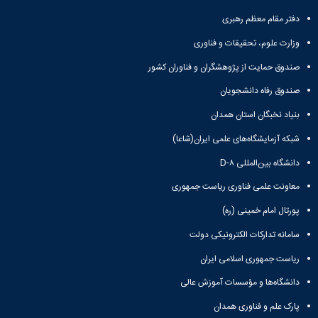
ورزشی
دفتر مقام معظم رهبری
وزارت علوم، تحقیقات و فناوری
صندوق حمایت از پژوهشگران و فناوران کشور
صندوق رفاه دانشجویان
بنیاد نخبگان استان همدان
شبکه آزمایشگاه‌های علمی ایران(شاعا)
دانشگاه بین‌المللی D-۸
معاونت علمی فناوری ریاست جمهوری
پورتال امام خمینی (ره)
سامانه تدارکات الکترونیکی دولت
ریاست جمهوری اسلامی ایران
دانشگاه‌ها و مؤسسات آموزش عالی
پارک علم و فناوری همدان