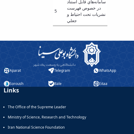
سامانه‌هاي قابل استناد
Educational
در خصوص فهرست
5
Deputy
نشريات تحت احتياط و
Dean
جعلي
for
Research
Affairs
Aparat
Telegram
WhatsApp
Soroush
Bale
Eitaa
Links
The Office of the Supreme Leader
Ministry of Science, Research and Technology
Iran National Science Foundation