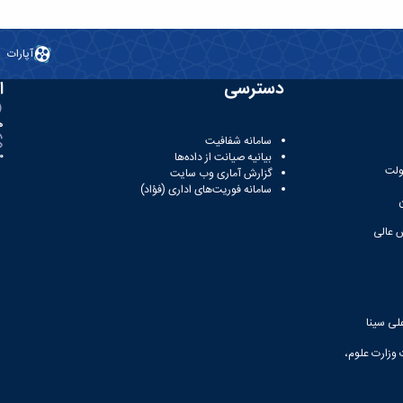
آپارات
دسترسی
ا
ه
سامانه شفافیت
بیانیه صیانت از داده‌ها
81
ولت
گزارش آماری وب‌ سایت
سامانه فوریت‌های اداری (فؤاد)
 عالی
لی سینا
 وزارت علوم،