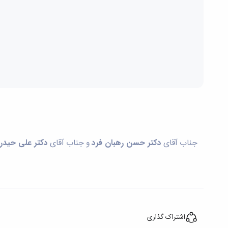
جناب آقای
دکتر حسن رهبان فرد
و جناب آقای
دکتر علی حیدری
اشتراک گذاری