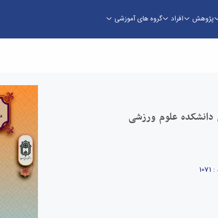
پژوهش
افراد
گروه های آموزشی
شکده علوم ورزشی معرفی شدند. - دانشکده علوم و
 دانشکده علوم ورزشی
107