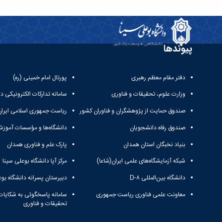
پیوندها
دفتر مقام معظم رهبری
پورتال امام خمینی (ره)
وزارت علوم، تحقیقات و فناوری
سامانه تدارکات الکترونیکی د
صندوق حمایت از پژوهشگران و فناوران کشور
ریاست جمهوری اسلامی ایران
صندوق رفاه دانشجویان
دانشگاه‌ها و مؤسسات آموزش
بنیاد نخبگان استان همدان
پارک علم و فناوری همدان
شبکه آزمایشگاه‌های علمی ایران(شاعا)
مرکز آپا دانشگاه بوعلی سینا
دانشگاه بین‌المللی D-۸
دبیرستان پسرانه دانشگاه بوع
معاونت علمی فناوری ریاست جمهوری
سامانه پاسخگوئی به شکایات
تحقیقات و فناوری