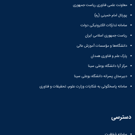
ورزشی
معاونت علمی فناوری ریاست جمهوری
پورتال امام خمینی (ره)
سامانه تدارکات الکترونیکی دولت
ریاست جمهوری اسلامی ایران
دانشگاه‌ها و مؤسسات آموزش عالی
پارک علم و فناوری همدان
مرکز آپا دانشگاه بوعلی سینا
دبیرستان پسرانه دانشگاه بوعلی سینا
سامانه پاسخگوئی به شکایات وزارت علوم، تحقیقات و فناوری
دسترسی
سامانه شفافیت