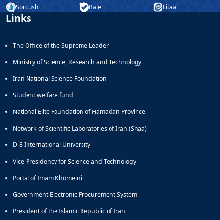
Soroush
Bale
Eitaa
Educational
Links
Deputy
Dean
for
The Office of the Supreme Leader
Research
Affairs
Ministry of Science, Research and Technology
Iran National Science Foundation
Student welfare fund
National Elite Foundation of Hamadan Province
Network of Scientific Laboratories of Iran (Shaa)
D-8 International University
Vice-Presidency for Science and Technology
Portal of Imam Khomeini
Government Electronic Procurement System
President of the Islamic Republic of Iran