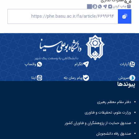
اشتراک گذاری
ورزشی
چاپ کردن
آپارات
تلگرام
واتساپ
سروش
پیام رسان بله
ایتا
پیوندها
دفتر مقام معظم رهبری
وزارت علوم، تحقیقات و فناوری
صندوق حمایت از پژوهشگران و فناوران کشور
صندوق رفاه دانشجویان