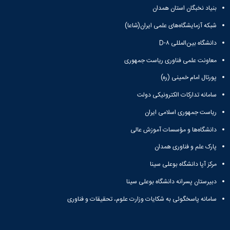
بنیاد نخبگان استان همدان
شبکه آزمایشگاه‌های علمی ایران(شاعا)
دانشگاه بین‌المللی D-۸
معاونت علمی فناوری ریاست جمهوری
پورتال امام خمینی (ره)
سامانه تدارکات الکترونیکی دولت
ریاست جمهوری اسلامی ایران
دانشگاه‌ها و مؤسسات آموزش عالی
پارک علم و فناوری همدان
مرکز آپا دانشگاه بوعلی سینا
دبیرستان پسرانه دانشگاه بوعلی سینا
سامانه پاسخگوئی به شکایات وزارت علوم، تحقیقات و فناوری