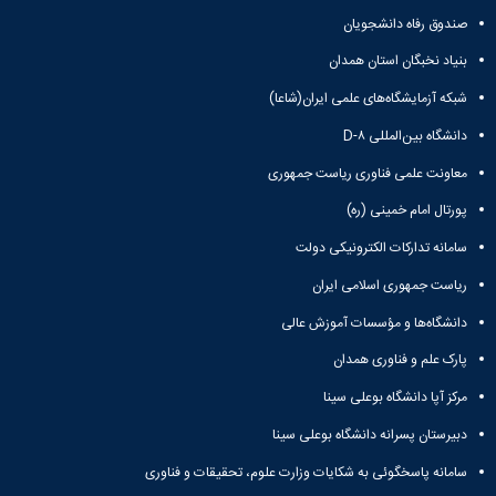
ورزشی
صندوق رفاه دانشجویان
بنیاد نخبگان استان همدان
شبکه آزمایشگاه‌های علمی ایران(شاعا)
دانشگاه بین‌المللی D-۸
معاونت علمی فناوری ریاست جمهوری
پورتال امام خمینی (ره)
سامانه تدارکات الکترونیکی دولت
ریاست جمهوری اسلامی ایران
دانشگاه‌ها و مؤسسات آموزش عالی
پارک علم و فناوری همدان
مرکز آپا دانشگاه بوعلی سینا
دبیرستان پسرانه دانشگاه بوعلی سینا
سامانه پاسخگوئی به شکایات وزارت علوم، تحقیقات و فناوری