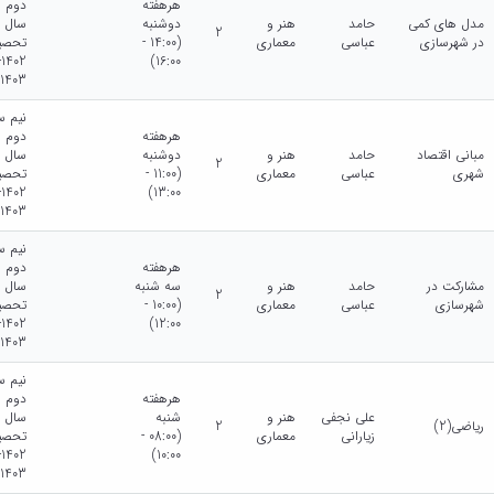
هرهفته
دوم
ورزشی
مدل های کمی
حامد
هنر و
دوشنبه
سال
2
در شهرسازی
عباسی
معماری
(14:00 -
تحصی
2-
16:00)
1403
نیم س
هرهفته
دوم
مبانی اقتصاد
حامد
هنر و
دوشنبه
سال
2
شهری
عباسی
معماری
(11:00 -
تحصی
2-
13:00)
1403
نیم س
هرهفته
دوم
مشارکت در
حامد
هنر و
سه شنبه
سال
2
شهرسازی
عباسی
معماری
(10:00 -
تحصی
2-
12:00)
1403
نیم س
هرهفته
دوم
علی نجفی
هنر و
شنبه
سال
ریاضی(2)
2
زیارانی
معماری
(08:00 -
تحصی
2-
10:00)
1403