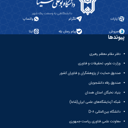
آپارات
تلگرام
واتساپ
سروش
پیام رسان بله
ایتا
پیوندها
دفتر مقام معظم رهبری
وزارت علوم، تحقیقات و فناوری
صندوق حمایت از پژوهشگران و فناوران کشور
صندوق رفاه دانشجویان
بنیاد نخبگان استان همدان
شبکه آزمایشگاه‌های علمی ایران(شاعا)
دانشگاه بین‌المللی D-۸
معاونت علمی فناوری ریاست جمهوری