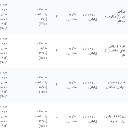
نیم س
هرهفته
دوم
طراحی
علی نجفی
هنر و
يك شنبه
سال
فنی(1):مقاومت
2
زیارانی
معماری
(10:00 -
تحصی
مصالح
2-
12:00)
1403
نیم س
هرهفته
دوم
مواد و روش
علی نجفی
هنر و
شنبه
سال
های ساخت(2):
2
زیارانی
معماری
(14:00 -
تحصی
فلز
2-
15:00)
1403
نیم س
هرهفته
دوم
مبانی حقوقی
علی نجفی
هنر و
يك شنبه
سال
2
طراحی صنعتی
زیارانی
معماری
(08:00 -
تحصی
2-
10:00)
1403
نیم س
هرهفته
دوم
پروژه(7):طراحی
علی نجفی
هنر و
يك شنبه
سال
3
برای صنایع
زیارانی
معماری
(14:00 -
تحصی
2-
15:00)