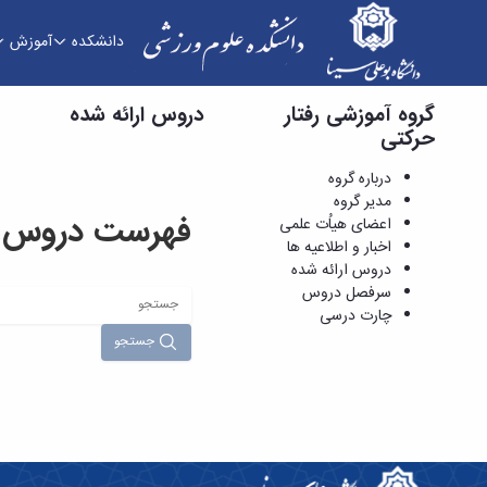
دانشکده
آموزش
گروه آموزشی رفتار
دروس ارائه شده - دانشکده علوم ورزشی
دروس ارائه شده
حرکتی
درباره گروه
مدیر گروه
فهرست دروس ار
اعضای هیاُت علمی
اخبار و اطلاعیه ها
دروس ارائه شده
سرفصل دروس
چارت درسی
جستجو