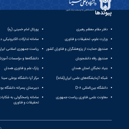
پیوندها
دفتر مقام معظم رهبری
پورتال امام خمینی (ره)
وزارت علوم، تحقیقات و فناوری
سامانه تدارکات الکترونیکی د
صندوق حمایت از پژوهشگران و فناوران کشور
ریاست جمهوری اسلامی ایران
صندوق رفاه دانشجویان
دانشگاه‌ها و مؤسسات آموزش
بنیاد نخبگان استان همدان
پارک علم و فناوری همدان
شبکه آزمایشگاه‌های علمی ایران(شاعا)
مرکز آپا دانشگاه بوعلی سینا
دانشگاه بین‌المللی D-۸
دبیرستان پسرانه دانشگاه بوع
معاونت علمی فناوری ریاست جمهوری
سامانه پاسخگوئی به شکایات
تحقیقات و فناوری