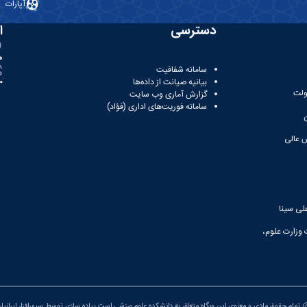
آپارات
دسترسی
ا
ه
سامانه شفافیت
بیانیه صیانت از داده‌ها
81
ولت
گزارش آماری وب‌ سایت
سامانه فوریت‌های اداری (فؤاد)
 عالی
لی سینا
 وزارت علوم،
تمام حقوق مادی و معنوی این وبگاه متعلق به دانشکده علوم ورزشی است.پیاده سازی توسط
سپهرافزار ایرانیا