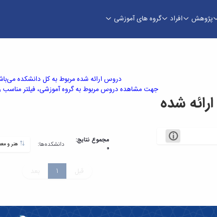
پژوهش
افراد
گروه های آموزشی
دروس ارائه شده مربوط به کل دانشکده می‌باش
جهت مشاهده دروس مربوط به گروه آموزشی، فیلتر مناسب را 
ائه شده
مجموع نتایج:
دانشکده‌ها:
هنر و معماری
0
قبل
1
بعد