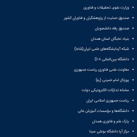
ورزشی
وزارت علوم، تحقیقات و فناوری
صندوق حمایت از پژوهشگران و فناوران کشور
صندوق رفاه دانشجویان
بنیاد نخبگان استان همدان
شبکه آزمایشگاه‌های علمی ایران(شاعا)
دانشگاه بین‌المللی D-۸
معاونت علمی فناوری ریاست جمهوری
پورتال امام خمینی (ره)
سامانه تدارکات الکترونیکی دولت
ریاست جمهوری اسلامی ایران
دانشگاه‌ها و مؤسسات آموزش عالی
پارک علم و فناوری همدان
مرکز آپا دانشگاه بوعلی سینا