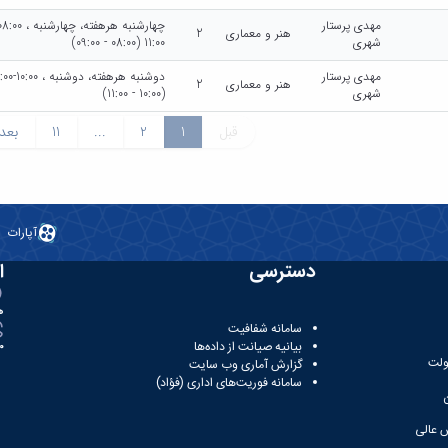
مهدی پرستار
هنر و معماری
2
شهری
11:00 (08:00 - 09:00)
مهدی پرستار
هنر و معماری
2
شهری
(10:00 - 11:00)
قبل
1
2
...
11
بعد
آپارات
دسترسی
ا
ه
سامانه شفافیت
بیانیه صیانت از داده‌ها
81
ولت
گزارش آماری وب‌ سایت
سامانه فوریت‌های اداری (فؤاد)
 عالی