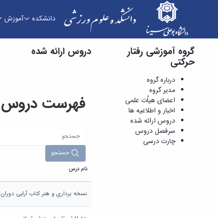
دانشکده
آموزش
گروه آموزشی رفتار
دروس ارائه شده - دانشکده علوم ورزشی
دروس ارائه شده
حرکتی
درباره گروه
مدیر گروه
فهرست دروس ار
اعضای هیاُت علمی
اخبار و اطلاعیه ها
دروس ارائه شده
سرفصل دروس
چارت درسی
جستجو
نام درس
نسخه برداری و هنر کتاب آرایی دوران