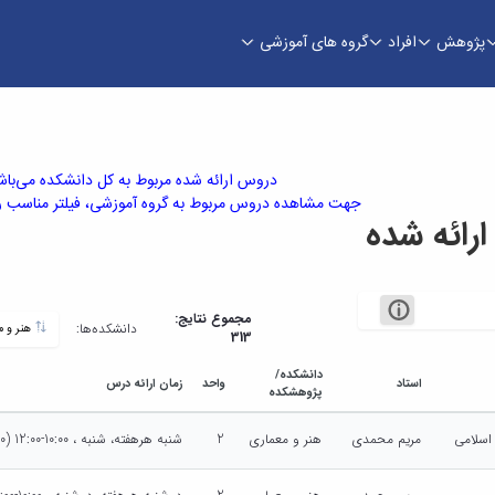
پژوهش
افراد
گروه های آموزشی
دروس ارائه شده مربوط به کل دانشکده می‌باش
جهت مشاهده دروس مربوط به گروه آموزشی، فیلتر مناسب را 
ائه شده
مجموع نتایج:
دانشکده‌ها:
هنر و معماری
313
دانشکده/
استاد
واحد
زمان ارائه درس
پژوهشکده
 اسلامی
مریم محمدی
هنر و معماری
2
شنبه هرهفته، شنبه ، 10:00-12:00 (10:00 - 12:00)