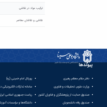
ترکیب مواد در نقاشی
نقاشی و نقاشان معاصر
پیوندها
دفتر مقام معظم رهبری
پورتال امام خمینی (ره)
وزارت علوم، تحقیقات و فناوری
سامانه تدارکات الکترونیکی د
صندوق حمایت از پژوهشگران و فناوران کشور
ریاست جمهوری اسلامی ایران
صندوق رفاه دانشجویان
دانشگاه‌ها و مؤسسات آموزش