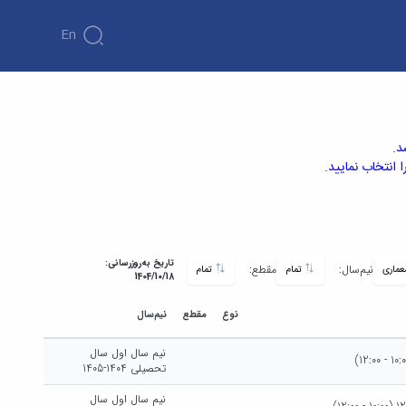
En
د.
انتخاب نمایید.
تاریخ به‌روزرسانی:
نیم‌سال:
مقطع:
تمام
تمام
1404/10/18
نوع
مقطع
نیم‌سال
نیم سال اول سال
تحصیلی 1404-1405
نیم سال اول سال