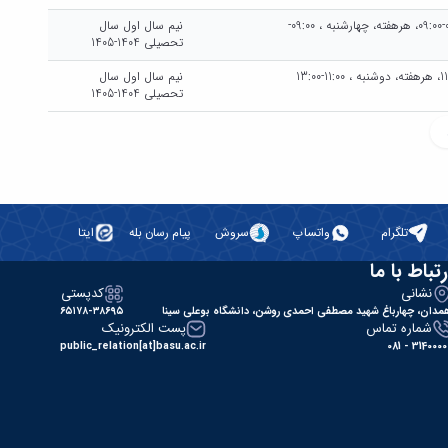
چهارشنبه هرهفته، چهارشنبه ، 08:00-09:00، هرهفته، چهارشنبه ، 09:00-
نیم سال اول سال
تحصیلی 1404-1405
دوشنبه هرهفته، دوشنبه ، 10:00-11:00، هرهفته، دوشنبه ، 11:00-13:00
نیم سال اول سال
تحصیلی 1404-1405
تلگرام
واتساپ
سروش
پیام رسان بله
ایتا
رتباط با ما
نشانی
کدپستی
مدان، چهارباغ شهید مصطفی احمدی روشن، دانشگاه بوعلی سینا
۶۵۱۷۸-۳۸۶۹۵
شماره تماس
پست الکترونیک
public_relation[at]basu.ac.ir
31400000 - 0