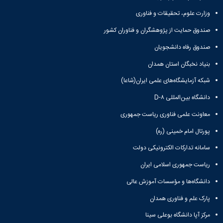
ورزشی
وزارت علوم، تحقیقات و فناوری
صندوق حمایت از پژوهشگران و فناوران کشور
صندوق رفاه دانشجویان
بنیاد نخبگان استان همدان
شبکه آزمایشگاه‌های علمی ایران(شاعا)
دانشگاه بین‌المللی D-۸
معاونت علمی فناوری ریاست جمهوری
پورتال امام خمینی (ره)
سامانه تدارکات الکترونیکی دولت
ریاست جمهوری اسلامی ایران
دانشگاه‌ها و مؤسسات آموزش عالی
پارک علم و فناوری همدان
مرکز آپا دانشگاه بوعلی سینا