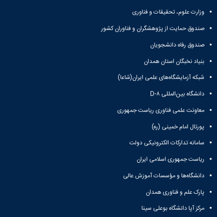
ورزشی
وزارت علوم، تحقیقات و فناوری
صندوق حمایت از پژوهشگران و فناوران کشور
صندوق رفاه دانشجویان
بنیاد نخبگان استان همدان
شبکه آزمایشگاه‌های علمی ایران(شاعا)
دانشگاه بین‌المللی D-۸
معاونت علمی فناوری ریاست جمهوری
پورتال امام خمینی (ره)
سامانه تدارکات الکترونیکی دولت
ریاست جمهوری اسلامی ایران
دانشگاه‌ها و مؤسسات آموزش عالی
پارک علم و فناوری همدان
مرکز آپا دانشگاه بوعلی سینا