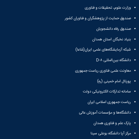
ورزشی
وزارت علوم، تحقیقات و فناوری
صندوق حمایت از پژوهشگران و فناوران کشور
صندوق رفاه دانشجویان
بنیاد نخبگان استان همدان
شبکه آزمایشگاه‌های علمی ایران(شاعا)
دانشگاه بین‌المللی D-۸
معاونت علمی فناوری ریاست جمهوری
پورتال امام خمینی (ره)
سامانه تدارکات الکترونیکی دولت
ریاست جمهوری اسلامی ایران
دانشگاه‌ها و مؤسسات آموزش عالی
پارک علم و فناوری همدان
مرکز آپا دانشگاه بوعلی سینا