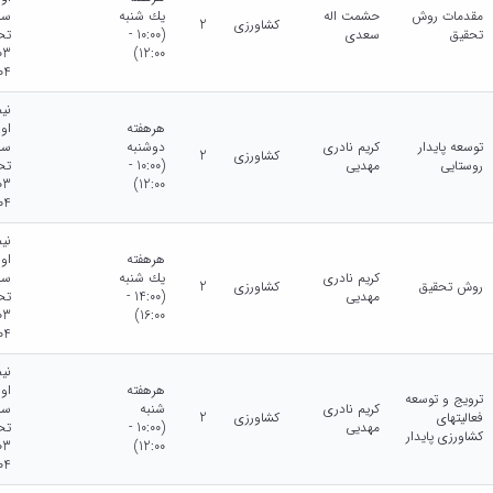
مقدمات روش
حشمت اله
يك شنبه
سا
کشاورزی
2
تحقیق
سعدی
(10:00 -
تح
12:00)
04
نی
هرهفته
او
توسعه پایدار
کریم نادری
دوشنبه
سا
کشاورزی
2
روستایی
مهدیی
(10:00 -
تح
12:00)
04
نی
هرهفته
او
کریم نادری
يك شنبه
سا
روش تحقیق
کشاورزی
2
مهدیی
(14:00 -
تح
16:00)
04
نی
هرهفته
او
ترویج و توسعه
کریم نادری
شنبه
سا
فعالیتهای
کشاورزی
2
مهدیی
(10:00 -
تح
کشاورزی پایدار
12:00)
04