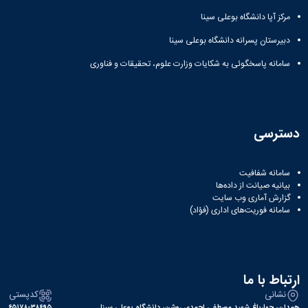
مرکز آپا دانشگاه بوعلی سینا
دبیرستان پسرانه دانشگاه بوعلی سینا
سامانه پاسخگوئی به شکایات وزارت علوم، تحقیقات و فناوری
دسترسی
سامانه شفافیت
بیانیه صیانت از داده‌ها
گزارش آماری وب‌ سایت
سامانه فوریت‌های اداری (فؤاد)
ارتباط با ما
نشانی
کدپستی
همدان، چهارباغ شهید مصطفی احمدی روشن، دانشگاه بوعلی سینا
۶۵۱۷۸-۳۸۶۹۵