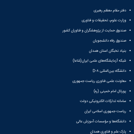
دفتر مقام معظم رهبری
وزارت علوم، تحقیقات و فناوری
صندوق حمایت از پژوهشگران و فناوران کشور
صندوق رفاه دانشجویان
بنیاد نخبگان استان همدان
شبکه آزمایشگاه‌های علمی ایران(شاعا)
دانشگاه بین‌المللی D-۸
معاونت علمی فناوری ریاست جمهوری
پورتال امام خمینی (ره)
سامانه تدارکات الکترونیکی دولت
ریاست جمهوری اسلامی ایران
دانشگاه‌ها و مؤسسات آموزش عالی
پارک علم و فناوری همدان